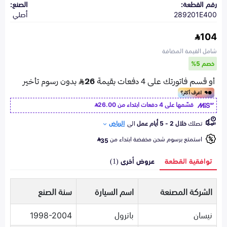
رقم القطعة:
الصنع:
289201E400
أصلي
104
شامل القيمة المضافة
خصم 5%
قسّمها على 4 دفعات ابتداء من
26.00
تصلك
خلال 2 - 5 أيام عمل
الى
الرياض
استمتع برسوم شحن مخفضة ابتداء من
35
توافقية القطعة
عروض أخرى (1)
الشركة المصنعة
اسم السيارة
سنة الصنع
نيسان
باترول
1998-2004