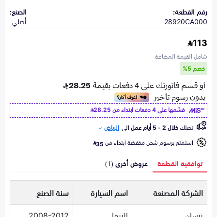
رقم القطعة:
الصنع:
28920CA000
أصلي
113
شامل القيمة المضافة
خصم 5%
قسّمها على 4 دفعات ابتداء من
28.25
تصلك
خلال 2 - 5 أيام عمل
الى
الرياض
استمتع برسوم شحن مخفضة ابتداء من
35
توافقية القطعة
عروض أخرى (1)
الشركة المصنعة
اسم السيارة
سنة الصنع
نيسان
التيما
2008-2012