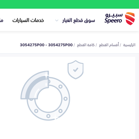
سوق قطع الغيار
خدمات السيارات
ما
الرئيسية
أقسام القطع
كافة القطع
3054275P00 - 3054275P00