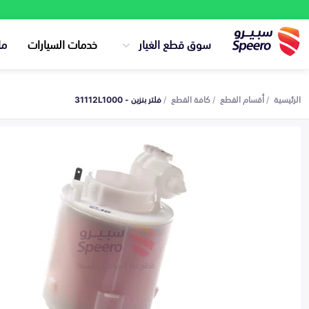
سوق قطع الغيار
خدمات السيارات
ما
الرئيسية
أقسام القطع
كافة القطع
فلتر بنزين - 31112L1000