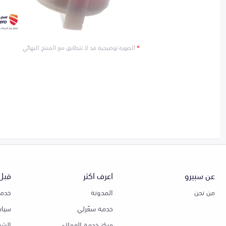
*
الصورة توضيحية قد لا تتطابق مع المنتج النهائي
عن سبيرو
اعرف اكثر
قبل 
من نحن
المدونة
خدمة
خدمة سعّرلي
سياس
مركز خدمة العملاء
الشر