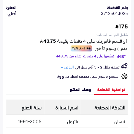
رقم القطعة:
الصنع:
3712501J025
أصلي
175
شامل القيمة المضافة
قسّمها على 4 دفعات ابتداء من
43.75
تصلك
خلال 2 - 5 أيام عمل
الى
الرياض
استمتع برسوم شحن مخفضة ابتداء من
35
توافقية القطعة
وصف المنتج
الشركة المصنعة
اسم السيارة
سنة الصنع
نيسان
باترول
1991-2005