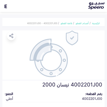
E
الرئيسية
أقسام القطع
كافة القطع
4002201J00 - 4002201J00
4002201J00 نيسان 2000
رقم القطعة:
الصنع:
4002201J00
أصلي