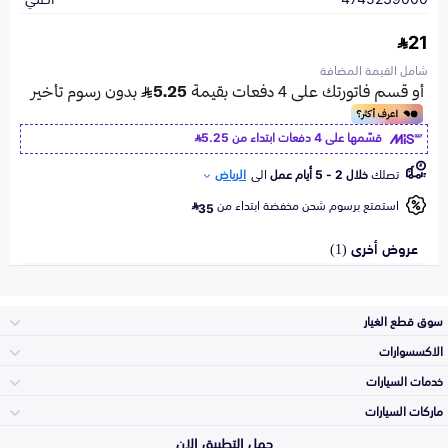
21
شامل القيمة المضافة
قسّمها على 4 دفعات ابتداء من
5.25
تصلك
خلال 2 - 5 أيام عمل
الى
الرياض
استمتع برسوم شحن مخفضة ابتداء من
35
عروض أخرى (1)
سوق قطع الغيار
الاكسسوارات
الصدامات و الشبوك
خدمات السيارات
والواجهة
الاكسسوارات
ماركات السيارات
الأكثر مبيعاً
حمل التطبيق الان