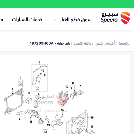
سوق قطع الغيار
خدمات السيارات
ما
الرئيسية
أقسام القطع
كافة القطع
بلف حرارة - 497209H60A