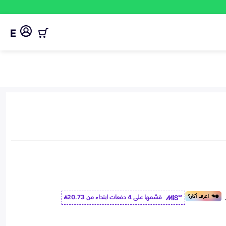
E
قسّمها على 4 دفعات ابتداء من
20.73