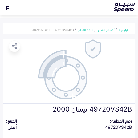
E
الرئيسية
أقسام القطع
كافة القطع
49720VS42B - 49720VS42B
49720VS42B نيسان 2000
رقم القطعة:
الصنع:
49720VS42B
أصلي