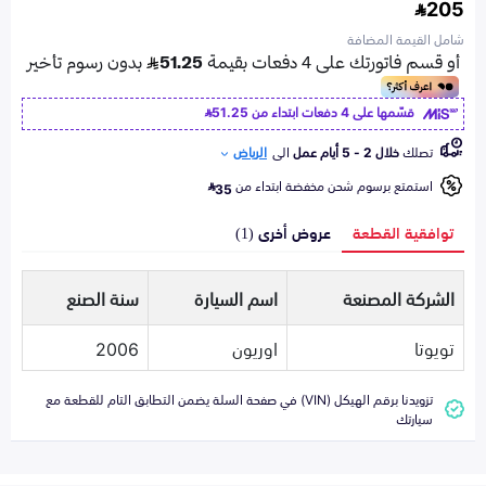
205
شامل القيمة المضافة
قسّمها على 4 دفعات ابتداء من
51.25
تصلك
خلال 2 - 5 أيام عمل
الى
الرياض
استمتع برسوم شحن مخفضة ابتداء من
35
توافقية القطعة
عروض أخرى (1)
الشركة المصنعة
اسم السيارة
سنة الصنع
تويوتا
اوريون
2006
تزويدنا برقم الهيكل (VIN) في صفحة السلة يضمن التطابق التام للقطعة مع
سيارتك