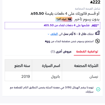
222
شامل القيمة المضافة
قسّمها على 4 دفعات ابتداء من
55.50
تصلك
خلال 2 - 5 أيام عمل
الى
الرياض
استمتع برسوم شحن مخفضة ابتداء من
35
توافقية القطعة
عروض أخرى (1)
الشركة المصنعة
اسم السيارة
سنة الصنع
نيسان
باترول
2019
تزويدنا برقم الهيكل (VIN) في صفحة السلة يضمن التطابق التام للقطعة مع
سيارتك