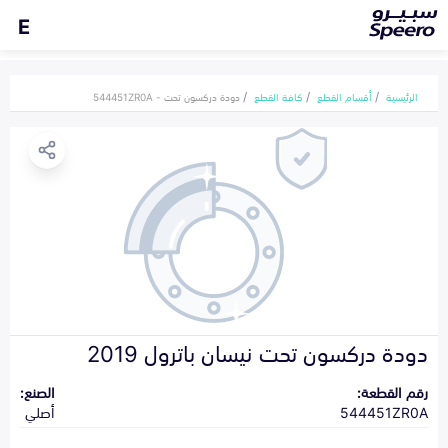
E
الرئيسية
أقسام القطع
كافة القطع
دودة دركسون تحت - 544451ZR0A
دودة دركسون تحت نيسان باترول 2019
رقم القطعة:
الصنع:
544451ZR0A
أصلي