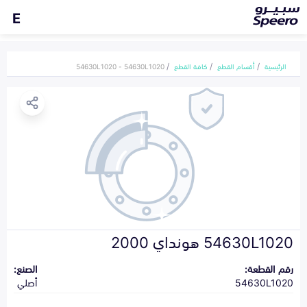
E
الرئيسية
أقسام القطع
كافة القطع
54630L1020 - 54630L1020
54630L1020 هونداي 2000
رقم القطعة:
الصنع:
54630L1020
أصلي