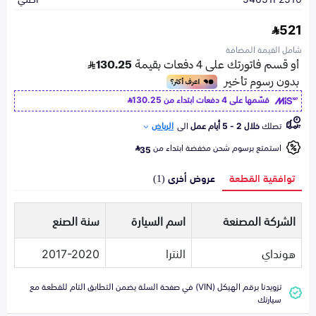
521
شامل القيمة المضافة
قسّمها على 4 دفعات ابتداء من
130.25
تصلك
خلال 2 - 5 أيام عمل
الى
الرياض
استمتع برسوم شحن مخفضة ابتداء من
35
توافقية القطعة
عروض أخرى (1)
الشركة المصنعة
اسم السيارة
سنة الصنع
هونداي
النترا
2017-2020
تزويدنا برقم الهيكل (VIN) في صفحة السلة يضمن التطابق التام للقطعة مع
سيارتك