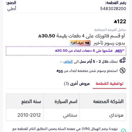
رقم القطعة:
الصنع:
548302B200
أصلي
122
شامل القيمة المضافة
قسّمها على 4 دفعات ابتداء من
30.50
تصلك
خلال 2 - 5 أيام عمل
الى
الرياض
استمتع برسوم شحن مخفضة ابتداء من
35
توافقية القطعة
عروض أخرى (3)
الشركة المصنعة
اسم السيارة
سنة الصنع
هونداي
سنتافي
2010-2012
تزويدنا برقم الهيكل (VIN) في صفحة السلة يضمن التطابق التام للقطعة مع