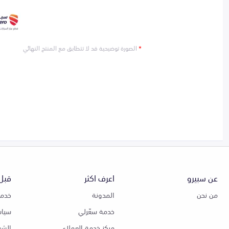
*
الصورة توضيحية قد لا تتطابق مع المنتج النهائي
عن سبيرو
اعرف اكثر
قبل 
من نحن
المدونة
خدمة
خدمة سعّرلي
سياس
مركز خدمة العملاء
الشر