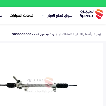
سوق قطع الغيار
خدمات السيارات
ما
الرئيسية
أقسام القطع
كافة القطع
دودة دركسون تحت - 56500C3000