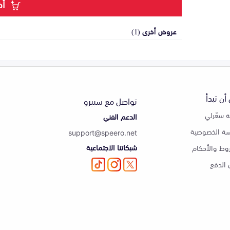
أض
عروض أخرى (1)
أن تبدأ
تواصل مع سبيرو
 سعّرلي
الدعم الفني
ة الخصوصية
support@speero.net
شبكاتنا الاجتماعية
وط والأحكام
الدفع