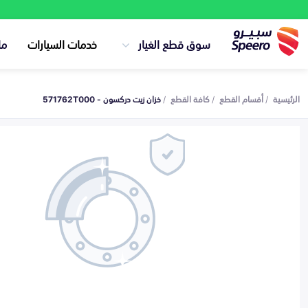
سوق قطع الغيار
خدمات السيارات
ما
الرئيسية
أقسام القطع
كافة القطع
خزان زيت دركسون - 571762T000