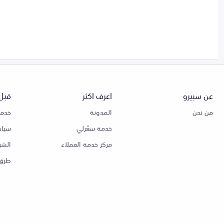
عن سبيرو
اعرف اكثر
قبل 
من نحن
المدونة
خدمة
خدمة سعّرلي
سياس
مركز خدمة العملاء
الشر
طرق 