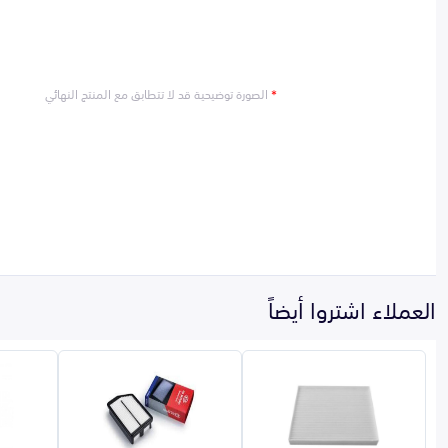
*
الصورة توضيحية قد لا تتطابق مع المنتج النهائي
العملاء اشتروا أيضاً