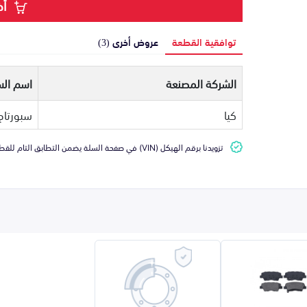
أض
توافقية القطعة
عروض أخرى (3)
الشركة المصنعة
اسم الس
كيا
سبورتاج
تزويدنا برقم الهيكل (VIN) في صفحة السلة يضمن التطابق التام للقطعة مع سيارتك