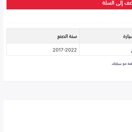
ف إلى السلة
يارة
سنة الصنع
2017-2022