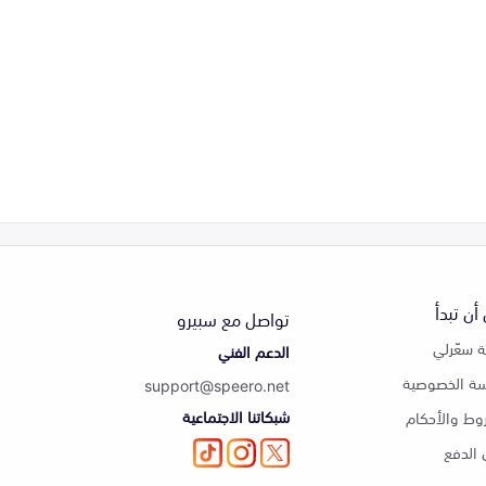
أن تبدأ
تواصل مع سبيرو
 سعّرلي
الدعم الفني
ة الخصوصية
support@speero.net
شبكاتنا الاجتماعية
وط والأحكام
الدفع