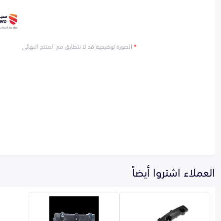
*
الصورة توضيحية قد لا تتطابق مع المنتج النهائي
العملاء اشتروا أيضاً