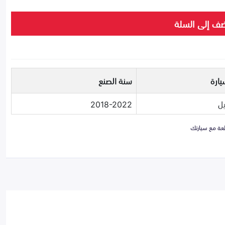
ف إلى السلة
يارة
سنة الصنع
ل
2018-2022