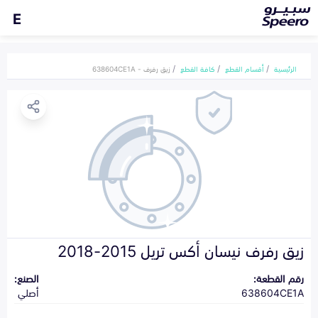
E
الرئيسية
أقسام القطع
كافة القطع
زيق رفرف - 638604CE1A
زيق رفرف نيسان أكس تريل 2015-2018
رقم القطعة:
الصنع:
638604CE1A
أصلي