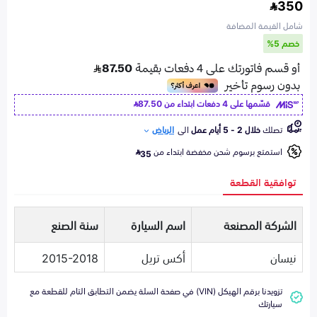
350
شامل القيمة المضافة
خصم 5%
قسّمها على 4 دفعات ابتداء من
87.50
تصلك
خلال 2 - 5 أيام عمل
الى
الرياض
استمتع برسوم شحن مخفضة ابتداء من
35
توافقية القطعة
الشركة المصنعة
اسم السيارة
سنة الصنع
نيسان
أكس تريل
2015-2018
تزويدنا برقم الهيكل (VIN) في صفحة السلة يضمن التطابق التام للقطعة مع
سيارتك