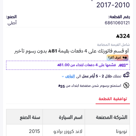
2010-2017
رقم القطعة:
الصنع:
6861060121
أصلي
324
شامل القيمة المضافة
قسّمها على 4 دفعات ابتداء من
81.00
تصلك
خلال 2 - 5 أيام عمل
الى
الرياض
استمتع برسوم شحن مخفضة ابتداء من
35
توافقية القطعة
الشركة المصنعة
اسم السيارة
سنة الصنع
تويوتا
لاند كروزر برادو
2015