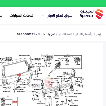
سوق قطع الغيار
خدمات السيارات
ما
الرئيسية
أقسام القطع
كافة القطع
قفل باب شنطة - 6935060191