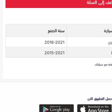
ف إلى السلة
يارة
سنة الصنع
زر
2016-2021
2015-2021
حمل التطبيق الان