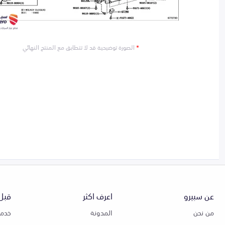
*
الصورة توضيحية قد لا تتطابق مع المنتج النهائي
عن سبيرو
اعرف اكثر
قبل 
من نحن
المدونة
خدمة