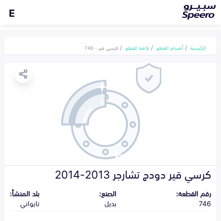
E
الرئيسية
أقسام القطع
كافة القطع
كرسي قير - 746
كرسي قير دودج تشارجر 2013-2014
رقم القطعة:
الصنع:
بلد المنشأ:
746
بديل
تايواني