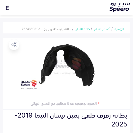
E
الرئيسية
أقسام القطع
كافة القطع
بطانة رفرف خلفي يمين - 767486CA0A
*
الصورة توضيحية قد لا تتطابق مع المنتج النهائي
بطانة رفرف خلفي يمين نيسان التيما 2019-
2025