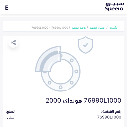
E
الرئيسية
أقسام القطع
كافة القطع
76990L1000 - 76990L1000
76990L1000 هونداي 2000
رقم القطعة:
الصنع:
76990L1000
أصلي