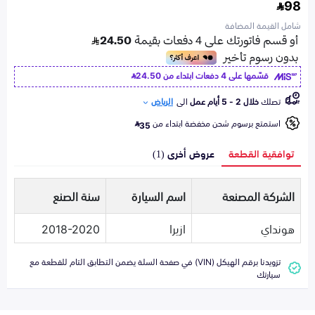
98
شامل القيمة المضافة
قسّمها على 4 دفعات ابتداء من
24.50
تصلك
خلال 2 - 5 أيام عمل
الى
الرياض
استمتع برسوم شحن مخفضة ابتداء من
35
توافقية القطعة
عروض أخرى (1)
الشركة المصنعة
اسم السيارة
سنة الصنع
هونداي
ازيرا
2018-2020
تزويدنا برقم الهيكل (VIN) في صفحة السلة يضمن التطابق التام للقطعة مع
سيارتك