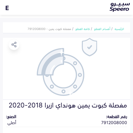
E
الرئيسية
أقسام القطع
كافة القطع
مفصلة كبوت يمين - 79120G8000
مفصلة كبوت يمين هونداي ازيرا 2018-2020
رقم القطعة:
الصنع:
79120G8000
أصلي