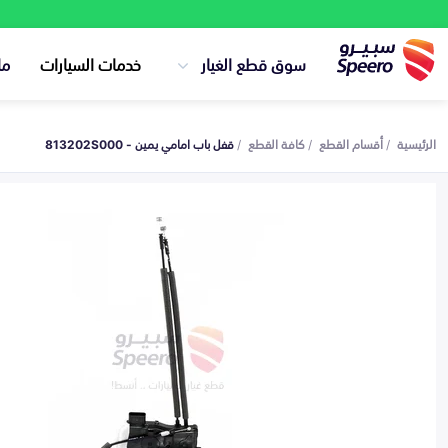
سوق قطع الغيار
خدمات السيارات
ما
الرئيسية
أقسام القطع
كافة القطع
قفل باب امامي يمين - 813202S000