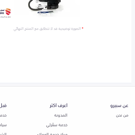
*
الصورة توضيحية قد لا تتطابق مع المنتج النهائي
عن سبيرو
اعرف اكثر
قبل 
من نحن
المدونة
خدمة
خدمة سعّرلي
سياس
مركز خدمة العملاء
الشر