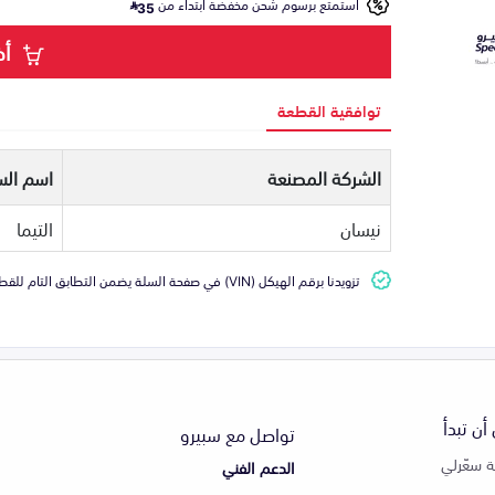
استمتع برسوم شحن مخفضة ابتداء من
35
أض
توافقية القطعة
الشركة المصنعة
اسم الس
نيسان
التيما
تزويدنا برقم الهيكل (VIN) في صفحة السلة يضمن التطابق التام للقطعة مع سيارتك
أن تبدأ
تواصل مع سبيرو
 سعّرلي
الدعم الفني