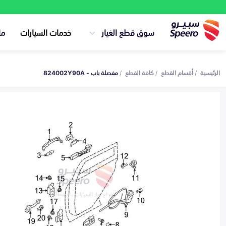
سوق قطع الغيار
خدمات السيارات
ما
الرئيسية
أقسام القطع
كافة القطع
مفصلة باب - 824002Y90A