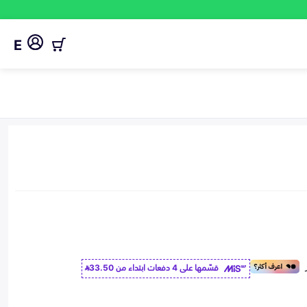
E
قسّمها على 4 دفعات ابتداء من
33.50