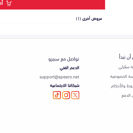
أض
عروض أخرى (1)
أن تبدأ
تواصل مع سبيرو
 سعّرلي
الدعم الفني
ة الخصوصية
support@speero.net
شبكاتنا الاجتماعية
وط والأحكام
الدفع