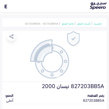
E
الرئيسية
أقسام القطع
كافة القطع
827203BB5A - 827203BB5A
827203BB5A نيسان 2000
رقم القطعة:
الصنع:
827203BB5A
أصلي