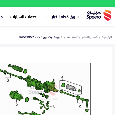
سوق قطع الغيار
خدمات السيارات
ما
الرئيسية
أقسام القطع
كافة القطع
دودة دركسون تحت - 84511957