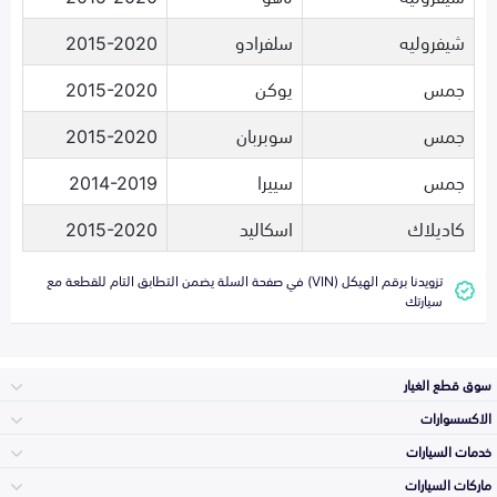
شيفروليه
سلفرادو
2015-2020
جمس
يوكن
2015-2020
جمس
سوبربان
2015-2020
جمس
سييرا
2014-2019
كاديلاك
اسكاليد
2015-2020
تزويدنا برقم الهيكل (VIN) في صفحة السلة يضمن التطابق التام للقطعة مع
سيارتك
سوق قطع الغيار
الاكسسوارات
الصدامات و الشبوك
خدمات السيارات
والواجهة
الاكسسوارات
ماركات السيارات