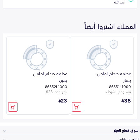
سيارتك
العملاء اشتروا أيضاً
عظمة صدام امامي
عظمة صدام امامي
يسار
يمين
86552L1000
86551L1000
مستودع الشركاء
تاجر-جدة-923
23
38
سوق قطع الغيار
الاكسسوارات