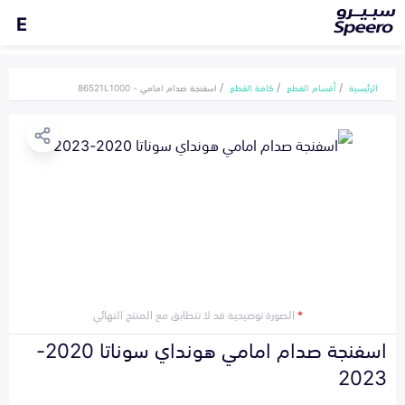
E
الرئيسية
أقسام القطع
كافة القطع
اسفنجة صدام امامي - 86521L1000
*
الصورة توضيحية قد لا تتطابق مع المنتج النهائي
اسفنجة صدام امامي هونداي سوناتا 2020-
2023