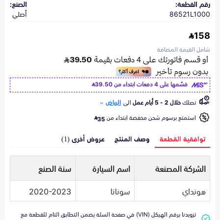
رقم القطعة:
الصنع:
86521L1000
أصلي
158
شامل القيمة المضافة
قسّمها على 4 دفعات ابتداء من
39.50
تصلك
خلال 2 - 5 أيام عمل
الى
الرياض
استمتع برسوم شحن مخفضة ابتداء من
35
توافقية القطعة
وصف المنتج
عروض أخرى (1)
الشركة المصنعة
اسم السيارة
سنة الصنع
هونداي
سوناتا
2020-2023
تزويدنا برقم الهيكل (VIN) في صفحة السلة يضمن التطابق التام للقطعة مع