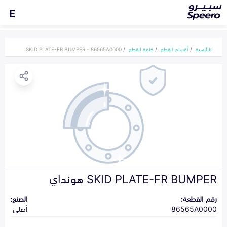
E
الرئيسية
أقسام القطع
كافة القطع
SKID PLATE-FR BUMPER - 86565A0000
SKID PLATE-FR BUMPER هونداي
رقم القطعة:
الصنع:
86565A0000
أصلي