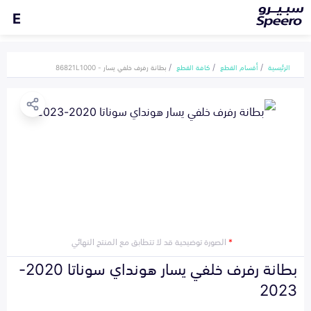
E
الرئيسية
أقسام القطع
كافة القطع
بطانة رفرف خلفي يسار - 86821L1000
*
الصورة توضيحية قد لا تتطابق مع المنتج النهائي
بطانة رفرف خلفي يسار هونداي سوناتا 2020-
2023