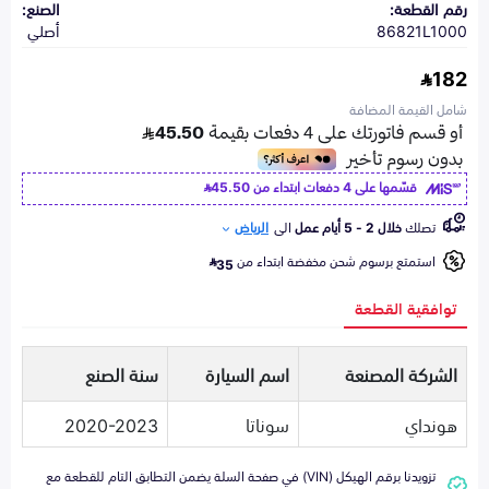
رقم القطعة:
الصنع:
86821L1000
أصلي
182
شامل القيمة المضافة
قسّمها على 4 دفعات ابتداء من
45.50
تصلك
خلال 2 - 5 أيام عمل
الى
الرياض
استمتع برسوم شحن مخفضة ابتداء من
35
توافقية القطعة
الشركة المصنعة
اسم السيارة
سنة الصنع
هونداي
سوناتا
2020-2023
تزويدنا برقم الهيكل (VIN) في صفحة السلة يضمن التطابق التام للقطعة مع