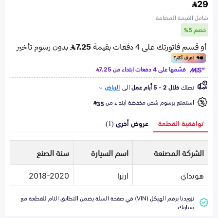
29
شامل القيمة المضافة
خصم 5%
قسّمها على 4 دفعات ابتداء من
7.25
تصلك
خلال 2 - 5 أيام عمل
الى
الرياض
استمتع برسوم شحن مخفضة ابتداء من
35
توافقية القطعة
عروض أخرى (1)
الشركة المصنعة
اسم السيارة
سنة الصنع
هونداي
ازيرا
2018-2020
تزويدنا برقم الهيكل (VIN) في صفحة السلة يضمن التطابق التام للقطعة مع
سيارتك