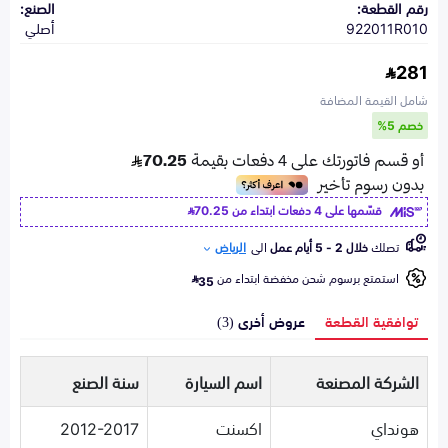
رقم القطعة:
الصنع:
922011R010
أصلي
281
شامل القيمة المضافة
خصم 5%
قسّمها على 4 دفعات ابتداء من
70.25
تصلك
خلال 2 - 5 أيام عمل
الى
الرياض
استمتع برسوم شحن مخفضة ابتداء من
35
توافقية القطعة
عروض أخرى (3)
الشركة المصنعة
اسم السيارة
سنة الصنع
هونداي
اكسنت
2012-2017