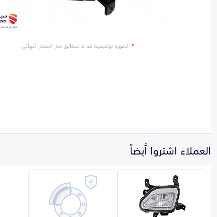
*
الصورة توضيحية قد لا تتطابق مع المنتج النهائي
العملاء اشتروا أيضاً