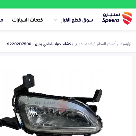
سوق قطع الغيار
خدمات السيارات
ما
الرئيسية
أقسام القطع
كافة القطع
كشاف ضباب امامي يمين - 92202D7500