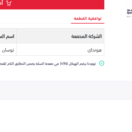
أض
توافقية القطعة
الشركة المصنعة
اسم الس
هونداي
توسان
تزويدنا برقم الهيكل (VIN) في صفحة السلة يضمن التطابق التام للقطعة مع سيارتك