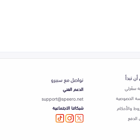
أن تبدأ
تواصل مع سبيرو
 سعّرلي
الدعم الفني
ة الخصوصية
support@speero.net
شبكاتنا الاجتماعية
وط والأحكام
الدفع