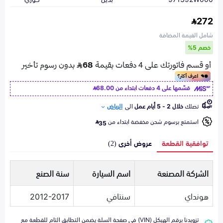
272
شامل القيمة المضافة
خصم 5%
قسّمها على 4 دفعات ابتداء من
68.00
تصلك
خلال 2 - 5 أيام عمل
الى
الرياض
استمتع برسوم شحن مخفضة ابتداء من
35
توافقية القطعة
عروض أخرى (2)
الشركة المصنعة
اسم السيارة
سنة الصنع
هونداي
سنتافي
2012-2017
تزويدنا برقم الهيكل (VIN) في صفحة السلة يضمن التطابق التام للقطعة مع