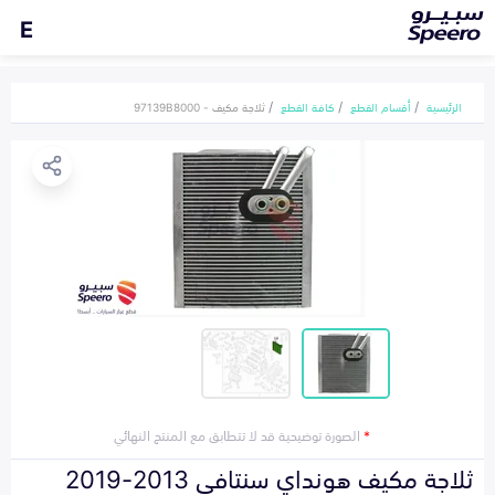
E
الرئيسية
أقسام القطع
كافة القطع
ثلاجة مكيف - 97139B8000
*
الصورة توضيحية قد لا تتطابق مع المنتج النهائي
ثلاجة مكيف هونداي سنتافي 2013-2019