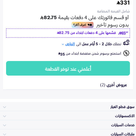
331
شامل القيمة المضافة
قسّمها على 4 دفعات ابتداء من
82.75
تصلك
خلال 2 - 5 أيام عمل
الى
الرياض
استمتع برسوم شحن مخفضة ابتداء من
35
أعلمني عند توفر القطعة
عروض أخرى (2)
سوق قطع الغيار
الاكسسوارات
الصدامات و الشبوك
خدمات السيارات
والواجهة
الاكسسوارات
ماركات السيارات