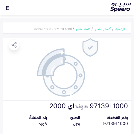
E
الرئيسية
أقسام القطع
كافة القطع
97139L1000 - 97139L1000
97139L1000 هونداي 2000
رقم القطعة:
الصنع:
بلد المنشأ:
97139L1000
بديل
كوري