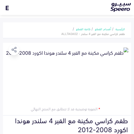
E
الرئيسية
أقسام القطع
كافة القطع
طقم كراسي مكينة مع القير 4 سلندر - ALLTA0A02
*
الصورة توضيحية قد لا تتطابق مع المنتج النهائي
طقم كراسي مكينة مع القير 4 سلندر هوندا
اكورد 2008-2012