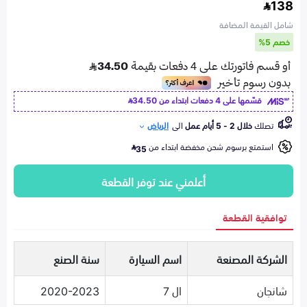
138
شامل القيمة المضافة
خصم 5%
قسّمها على 4 دفعات ابتداء من
34.50
تصلك
خلال 2 - 5 أيام عمل
الى
الرياض
استمتع برسوم شحن مخفضة ابتداء من
35
أعلمني عند توفر القطعة
توافقية القطعة
الشركة المصنعة
اسم السيارة
سنة الصنع
شانجان
ال 7
2020-2023