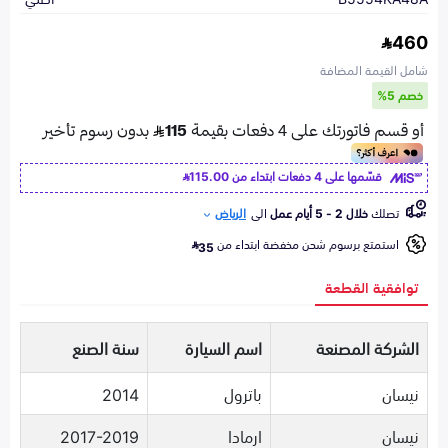
460
شامل القيمة المضافة
خصم 5%
قسّمها على 4 دفعات ابتداء من
115.00
تصلك
خلال 2 - 5 أيام عمل
الى
الرياض
استمتع برسوم شحن مخفضة ابتداء من
35
توافقية القطعة
الشركة المصنعة
اسم السيارة
سنة الصنع
نيسان
باترول
2014
نيسان
ارمادا
2017-2019