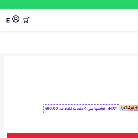
E
قسّمها على 4 دفعات ابتداء من
60.00