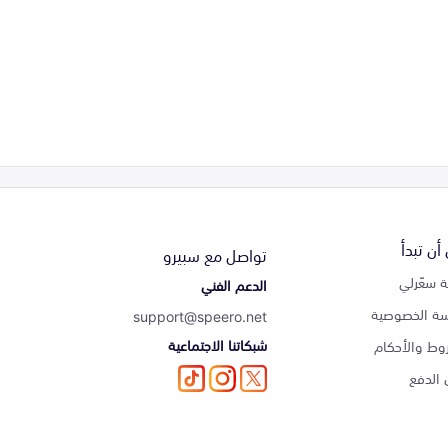
أن تبدأ
تواصل مع سبيرو
 سعّرلي
الدعم الفني
ة الخصوصية
support@speero.net
شبكاتنا الاجتماعية
وط والأحكام
الدفع