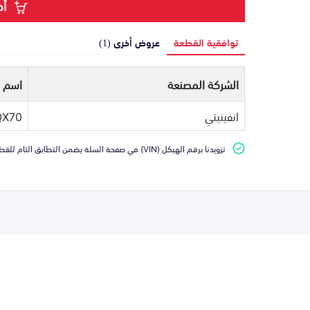
أض
توافقية القطعة
عروض أخرى (1)
الشركة المصنعة
اسم ا
انفينيتي
QX70
تزويدنا برقم الهيكل (VIN) في صفحة السلة يضمن التطابق التام للقطعة مع سيارتك