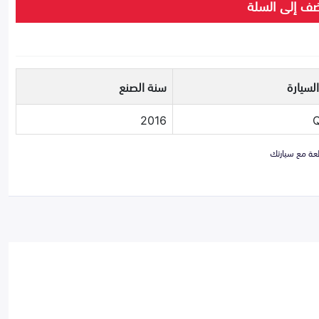
ف إلى السلة
لسيارة
سنة الصنع
2016