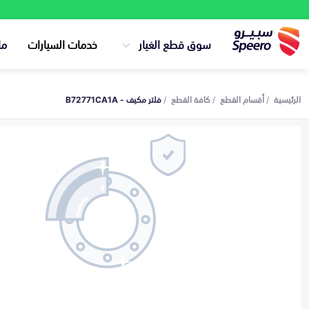
سوق قطع الغيار
خدمات السيارات
ما
الرئيسية
أقسام القطع
كافة القطع
فلتر مكيف - B72771CA1A