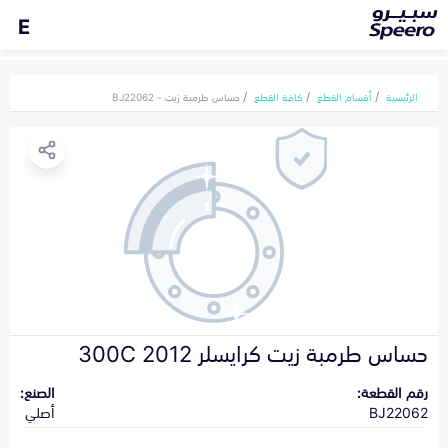
E
الرئيسية
أقسام القطع
كافة القطع
حساس طرمبة زيت - BJ22062
حساس طرمبة زيت كرايسلر 300C 2012
رقم القطعة:
الصنع:
BJ22062
أصلي