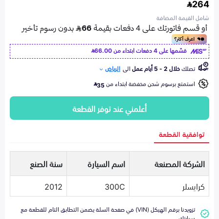
264
شامل القيمة المضافة
قسّمها على 4 دفعات ابتداء من
66.00
تصلك
خلال 2 - 5 أيام عمل
الى
الرياض
استمتع برسوم شحن مخفضة ابتداء من
35
أعلمني عند توفر القطعة
توافقية القطعة
الشركة المصنعة
اسم السيارة
سنة الصنع
كرايسلر
300C
2012
تزويدنا برقم الهيكل (VIN) في صفحة السلة يضمن التطابق التام للقطعة مع
سيارتك