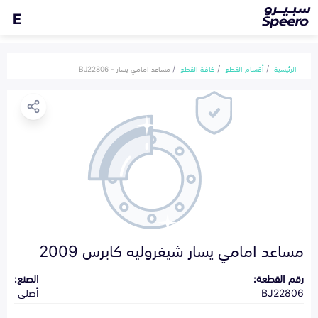
E
الرئيسية
أقسام القطع
كافة القطع
مساعد امامي يسار - BJ22806
مساعد امامي يسار شيفروليه كابرس 2009
رقم القطعة:
الصنع:
BJ22806
أصلي