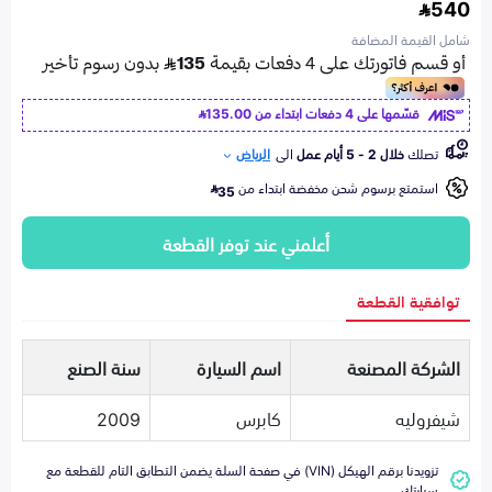
540
شامل القيمة المضافة
قسّمها على 4 دفعات ابتداء من
135.00
تصلك
خلال 2 - 5 أيام عمل
الى
الرياض
استمتع برسوم شحن مخفضة ابتداء من
35
أعلمني عند توفر القطعة
توافقية القطعة
الشركة المصنعة
اسم السيارة
سنة الصنع
شيفروليه
كابرس
2009
تزويدنا برقم الهيكل (VIN) في صفحة السلة يضمن التطابق التام للقطعة مع
سيارتك