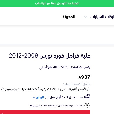
اضغط هنا للتواصل معنا عبر الواتساب
ركات السيارات
المدونة
علبة فرامل فورد تورس 2009-2012
رقم القطعة:
BRMC118
الصنع:
أصلي
937
شامل القيمة المضافة
تصلك
خلال 2 - 5 أيام عمل
الى
الرياض
استمتع برسوم شحن مخفضة ابتداء من
35