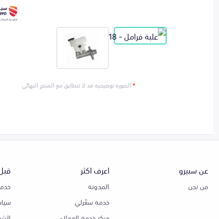
*
الصورة توضيحية قد لا تتطابق مع المنتج النهائي
عن سبيرو
اعرف اكثر
قبل 
من نحن
المدونة
خدمة
خدمة سعّرلي
سياس
مركز خدمة العملاء
الشر