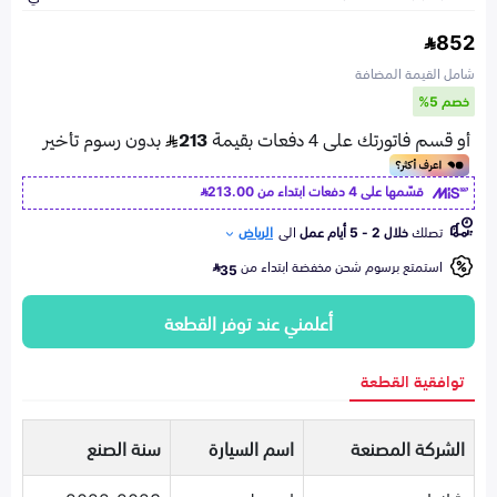
852
شامل القيمة المضافة
خصم 5%
قسّمها على 4 دفعات ابتداء من
213.00
تصلك
خلال 2 - 5 أيام عمل
الى
الرياض
استمتع برسوم شحن مخفضة ابتداء من
35
أعلمني عند توفر القطعة
توافقية القطعة
الشركة المصنعة
اسم السيارة
سنة الصنع