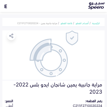
E
الرئيسية
أقسام القطع
كافة القطع
مراية جانبية يمين - C211F2710020224
مراية جانبية يمين شانجان ايدو بلس 2022-
2023
رقم القطعة:
الصنع:
C211F2710020224
أصلي