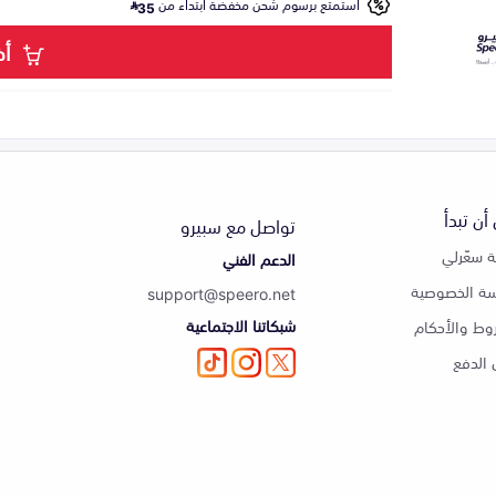
استمتع برسوم شحن مخفضة ابتداء من
35
أض
أن تبدأ
تواصل مع سبيرو
 سعّرلي
الدعم الفني
ة الخصوصية
support@speero.net
شبكاتنا الاجتماعية
وط والأحكام
الدفع