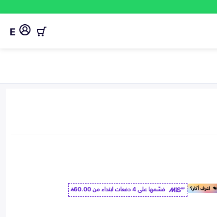
E
قسّمها على 4 دفعات ابتداء من
60.00