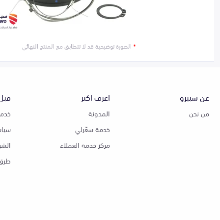
*
الصورة توضيحية قد لا تتطابق مع المنتج النهائي
عن سبيرو
اعرف اكثر
قبل 
من نحن
المدونة
خدمة
خدمة سعّرلي
سياس
مركز خدمة العملاء
الشر
طرق 