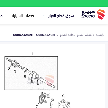
سوق قطع الغيار
خدمات السيارات
ما
الرئيسية
أقسام القطع
كافة القطع
C9BDAJA02H - C9BDAJA02H