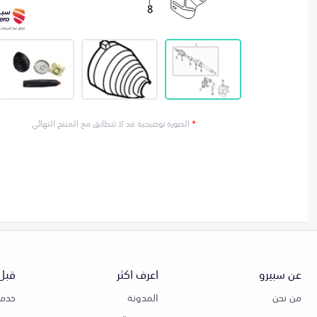
*
الصورة توضيحية قد لا تتطابق مع المنتج النهائي
عن سبيرو
اعرف اكثر
قبل 
من نحن
المدونة
خدمة